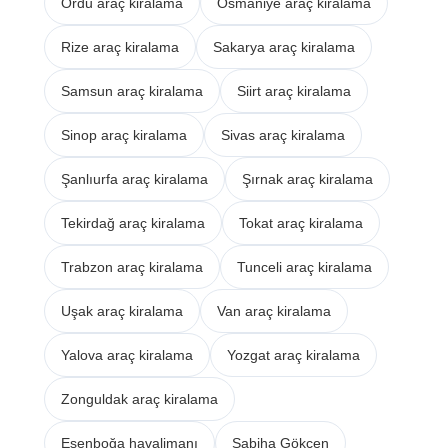
Ordu araç kiralama
Osmaniye araç kiralama
Rize araç kiralama
Sakarya araç kiralama
Samsun araç kiralama
Siirt araç kiralama
Sinop araç kiralama
Sivas araç kiralama
Şanlıurfa araç kiralama
Şırnak araç kiralama
Tekirdağ araç kiralama
Tokat araç kiralama
Trabzon araç kiralama
Tunceli araç kiralama
Uşak araç kiralama
Van araç kiralama
Yalova araç kiralama
Yozgat araç kiralama
Zonguldak araç kiralama
Esenboğa havalimanı
Sabiha Gökçen