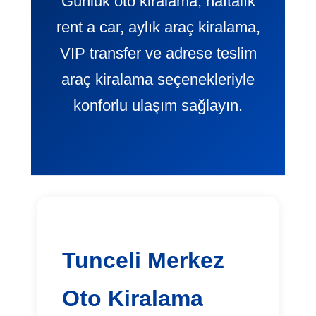
Günlük oto kiralama, haftalık
rent a car, aylık araç kiralama,
VIP transfer ve adrese teslim
araç kiralama seçenekleriyle
konforlu ulaşım sağlayın.
Tunceli Merkez
Oto Kiralama