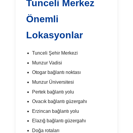
Tunceli Merkez
Önemli
Lokasyonlar
Tunceli Şehir Merkezi
Munzur Vadisi
Otogar bağlantı noktası
Munzur Üniversitesi
Pertek bağlantı yolu
Ovacık bağlantı güzergahı
Erzincan bağlantı yolu
Elazığ bağlantı güzergahı
Doğa rotaları