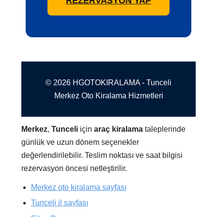
REZERVASYON YAP
© 2026 HGOTOKIRALAMA - Tunceli
Merkez Oto Kiralama Hizmetleri
Merkez
,
Tunceli
için
araç kiralama
taleplerinde
günlük ve uzun dönem seçenekler
değerlendirilebilir. Teslim noktası ve saat bilgisi
rezervasyon öncesi netleştirilir.
Merkez oto kiralama sayfası
Tunceli il sayfası