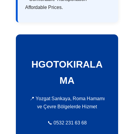
Affordable Prices.
HGOTOKIRALA
MA
📍 Yozgat Sarıkaya, Roma Hamamı
ve Çevre Bölgelerde Hizmet
📞 0532 231 63 68