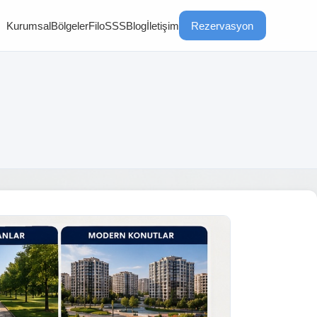
Kurumsal
Bölgeler
Filo
SSS
Blog
İletişim
Rezervasyon