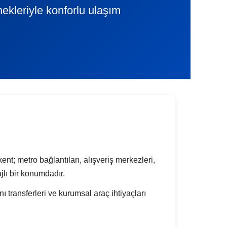
nekleriyle konforlu ulaşım
nt; metro bağlantıları, alışveriş merkezleri,
jlı bir konumdadır.
nı transferleri ve kurumsal araç ihtiyaçları