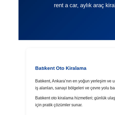
rent a car, aylık araç ki
Batıkent Oto Kiralama
Batıkent, Ankara’nın en yoğun yerleşim ve ula
iş alanları, sanayi bölgeleri ve çevre yolu b
Batıkent oto kiralama hizmetleri; günlük ulaşı
için pratik çözümler sunar.