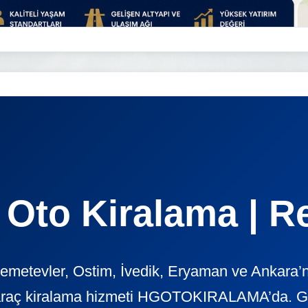
 Oto Kiralama | R
emetevler, Ostim, İvedik, Eryaman ve Ankara’nın
araç kiralama hizmeti HGOTOKIRALAMA’da. Günl