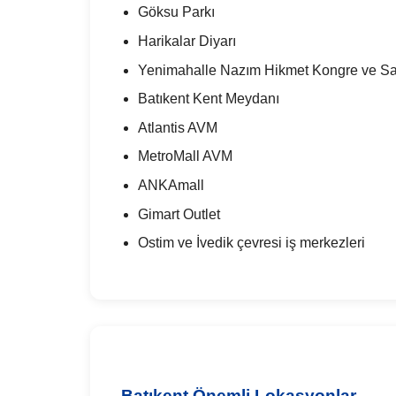
Göksu Parkı
Harikalar Diyarı
Yenimahalle Nazım Hikmet Kongre ve Sa
Batıkent Kent Meydanı
Atlantis AVM
MetroMall AVM
ANKAmall
Gimart Outlet
Ostim ve İvedik çevresi iş merkezleri
Batıkent Önemli Lokasyonlar