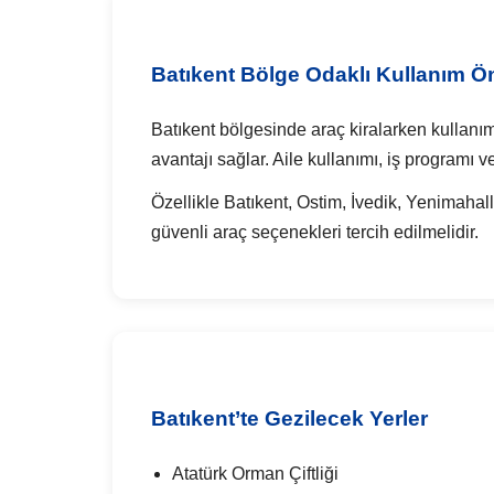
Batıkent Bölge Odaklı Kullanım Ön
Batıkent bölgesinde araç kiralarken kullanı
avantajı sağlar. Aile kullanımı, iş programı
Özellikle Batıkent, Ostim, İvedik, Yenimahal
güvenli araç seçenekleri tercih edilmelidir.
Batıkent’te Gezilecek Yerler
Atatürk Orman Çiftliği