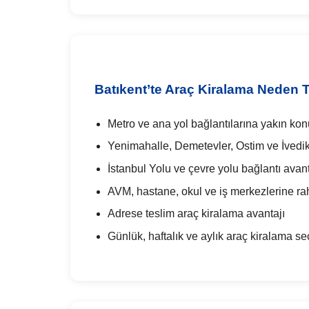
Batıkent’te Araç Kiralama Neden T
Metro ve ana yol bağlantılarına yakın ko
Yenimahalle, Demetevler, Ostim ve İvedik
İstanbul Yolu ve çevre yolu bağlantı avant
AVM, hastane, okul ve iş merkezlerine ra
Adrese teslim araç kiralama avantajı
Günlük, haftalık ve aylık araç kiralama se