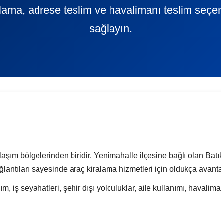
ralama, adrese teslim ve havalimanı teslim seçe
sağlayın.
şım bölgelerinden biridir. Yenimahalle ilçesine bağlı olan Batıke
ağlantıları sayesinde araç kiralama hizmetleri için oldukça avanta
m, iş seyahatleri, şehir dışı yolculuklar, aile kullanımı, havalima