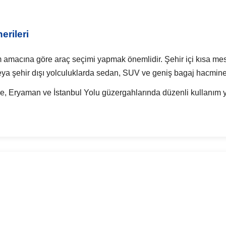
erileri
m amacına göre araç seçimi yapmak önemlidir. Şehir içi kısa mesa
 veya şehir dışı yolculuklarda sedan, SUV ve geniş bagaj hacmine 
le, Eryaman ve İstanbul Yolu güzergahlarında düzenli kullanım y