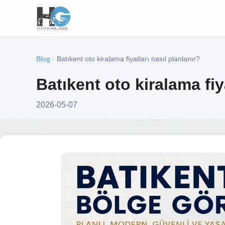
Blog
· Batıkent oto kiralama fiyatları nasıl planlanır?
Batıkent oto kiralama fiy
2026-05-07