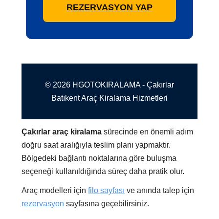
REZERVASYON YAP
© 2026 HGOTOKIRALAMA - Çakırlar
Batıkent Araç Kiralama Hizmetleri
Çakırlar araç kiralama
sürecinde en önemli adım
doğru saat aralığıyla teslim planı yapmaktır.
Bölgedeki bağlantı noktalarına göre buluşma
seçeneği kullanıldığında süreç daha pratik olur.
Araç modelleri için
filo sayfası
ve anında talep için
rezervasyon
sayfasına geçebilirsiniz.