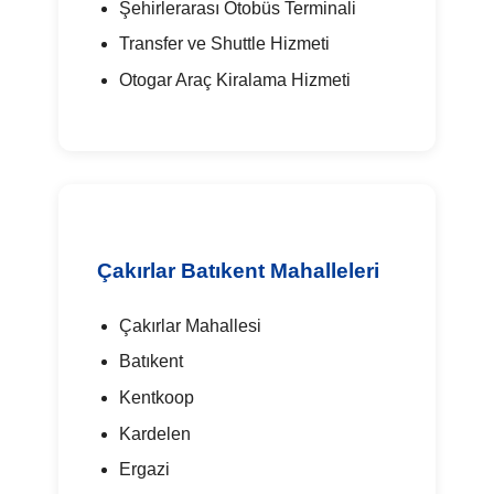
Şehirlerarası Otobüs Terminali
Transfer ve Shuttle Hizmeti
Otogar Araç Kiralama Hizmeti
Çakırlar Batıkent Mahalleleri
Çakırlar Mahallesi
Batıkent
Kentkoop
Kardelen
Ergazi