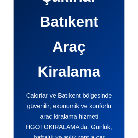
Batıkent
Araç
Kiralama
Çakırlar ve Batıkent bölgesinde
güvenilir, ekonomik ve konforlu
araç kiralama hizmeti
HGOTOKIRALAMA’da. Günlük,
haftalık ve aylık rent a car