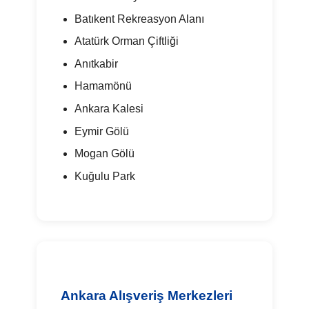
Batıkent Rekreasyon Alanı
Atatürk Orman Çiftliği
Anıtkabir
Hamamönü
Ankara Kalesi
Eymir Gölü
Mogan Gölü
Kuğulu Park
Ankara Alışveriş Merkezleri