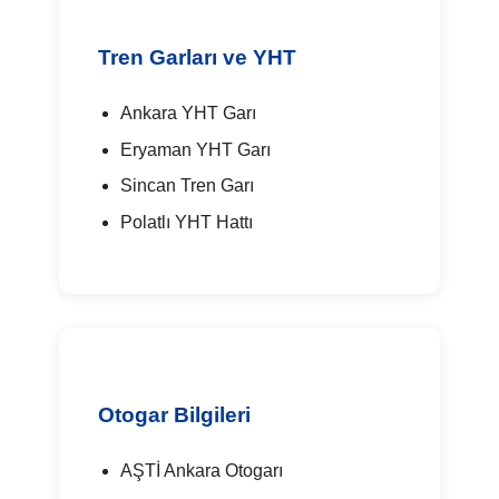
Tren Garları ve YHT
Ankara YHT Garı
Eryaman YHT Garı
Sincan Tren Garı
Polatlı YHT Hattı
Otogar Bilgileri
AŞTİ Ankara Otogarı