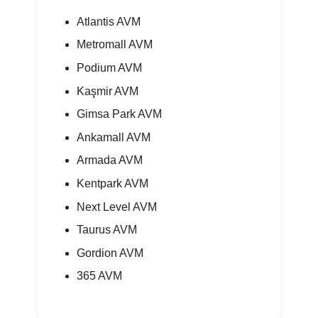
Atlantis AVM
Metromall AVM
Podium AVM
Kaşmir AVM
Gimsa Park AVM
Ankamall AVM
Armada AVM
Kentpark AVM
Next Level AVM
Taurus AVM
Gordion AVM
365 AVM