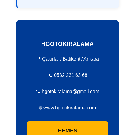
HGOTOKIRALAMA
📍 Çakırlar / Batıkent / Ankara
📞 0532 231 63 68
📧 hgotokiralama@gmail.com
🌐 www.hgotokiralama.com
HEMEN