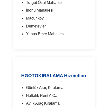
Turgut Özal Mahallesi
İnönü Mahallesi
Macunköy
Demetevler
Yunus Emre Mahallesi
HGOTOKIRALAMA Hizmetleri
Günlük Araç Kiralama
Haftalık Rent A Car
Aylık Araç Kiralama